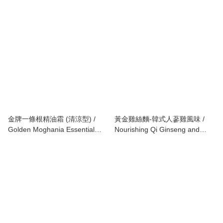
金牌一條根精油霜 (清涼型) /
黃金雞絲麵-韓式人蔘雞風味 /
Golden Moghania Essential
Nourishing Qi Ginseng and
Cream
Chicken Flavor (Vegan)