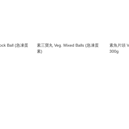
all (急凍蛋
素三寶丸 Veg. Mixed Balls (急凍蛋
素魚片頭 Veg. Fish Slices (急凍純素)
素)
300g