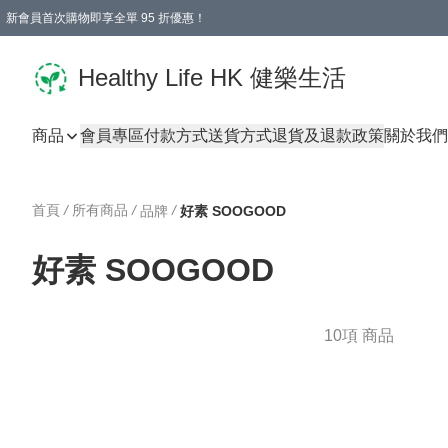
新會員首次購物即享全單 95 折優惠！
Healthy Life HK 健樂生活
商品
會員專區
付款方式
送貨方式
退貨及退款政策
關於我們
首頁
/
所有商品
/
/
品牌
好素 SOOGOOD
好素 SOOGOOD
10項 商品