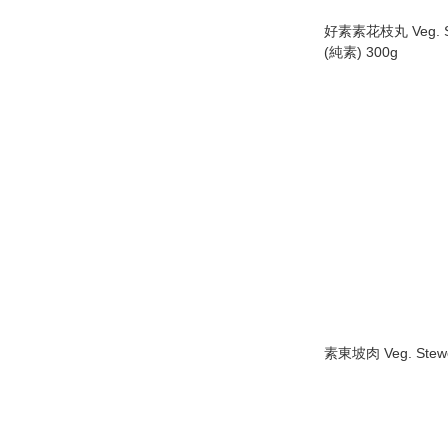
好素素花枝丸 Veg. Squ
(純素) 300g
素東坡肉 Veg. Stewe