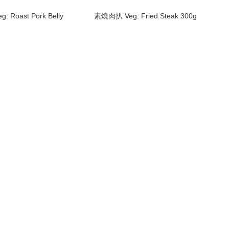
 Roast Pork Belly
素燒肉扒 Veg. Fried Steak 300g