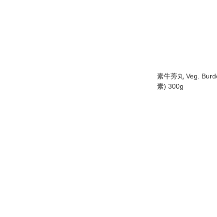
素牛蒡丸 Veg. Burdock B
素) 300g