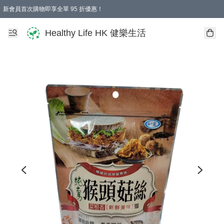
新會員首次購物即享全單 95 折優惠！
Healthy Life HK 健樂生活