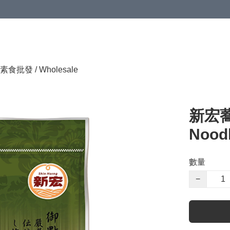
素食批發 / Wholesale
新宏蕎麥
Nood
數量
−