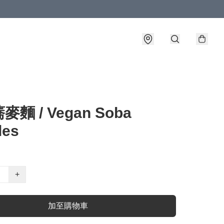
麵 / Vegan Soba
les
+
加至購物車