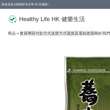
新會員首次購物即享全單 95 折優惠！
Healthy Life HK 健樂生活
商品
會員專區
付款方式
送貨方式
退貨及退款政策
關於我們