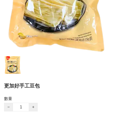
更加好手工豆包
數量
−
+