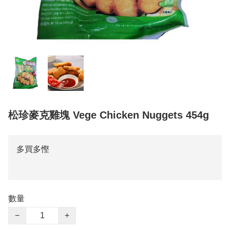
松珍麥克雞塊 Vege Chicken Nuggets 454g
多買多慳
數量
−
+