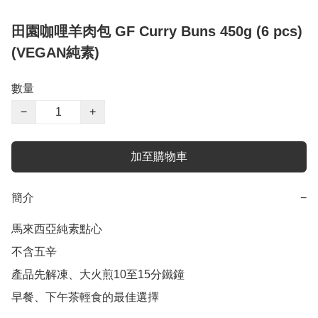
田園咖哩羊肉包 GF Curry Buns 450g (6 pcs)
(VEGAN純素)
數量
−
+
加至購物車
簡介
−
馬來西亞純素點心

不含五辛

產品先解凍、大火煎10至15分鐵鐘

早餐、下午茶輕食的最佳選擇