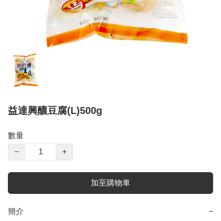
益達興釀豆腐(L)500g
數量
−
+
加至購物車
簡介
−