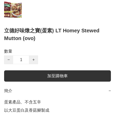
立德好味燉之寶(蛋素) LT Homey Stewed
Mutton (ovo)
數量
−
+
加至購物車
簡介
−
蛋素產品、不含五辛

以大豆蛋白及香菇腳製成
