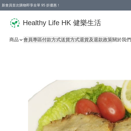
新會員首次購物即享全單 95 折優惠！
Healthy Life HK 健樂生活
商品
會員專區
付款方式
送貨方式
退貨及退款政策
關於我們