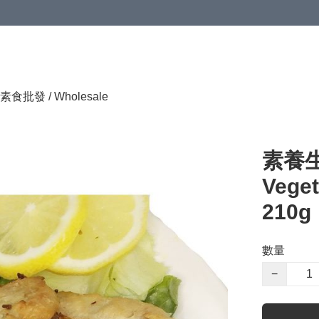
素食批發 / Wholesale
素養生
Veget
210g
數量
−