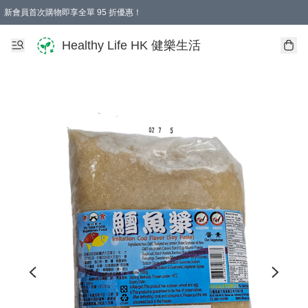
新會員首次購物即享全單 95 折優惠！
Healthy Life HK 健樂生活