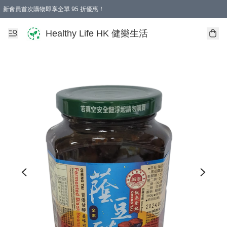
新會員首次購物即享全單 95 折優惠！
Healthy Life HK 健樂生活