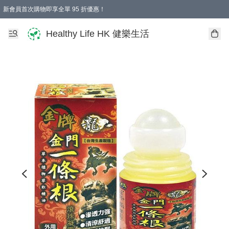
新會員首次購物即享全單 95 折優惠！
Healthy Life HK 健樂生活