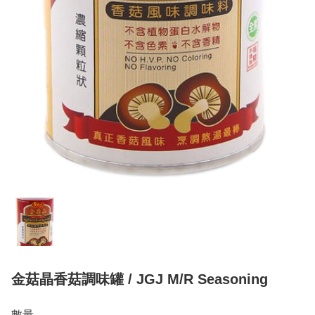
金菇晶香菇調味罐 / JGJ M/R Seasoning
數量