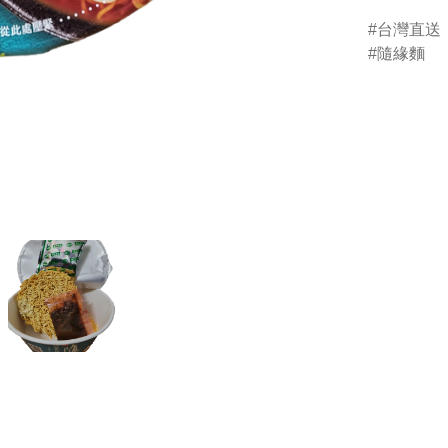
台灣直送
隨緣麵