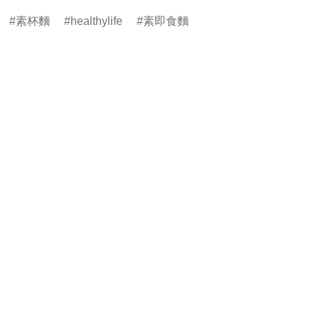
素杯麵
healthylife
素即食麵