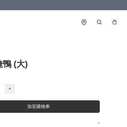
鴨 (大)
+
加至購物車
−