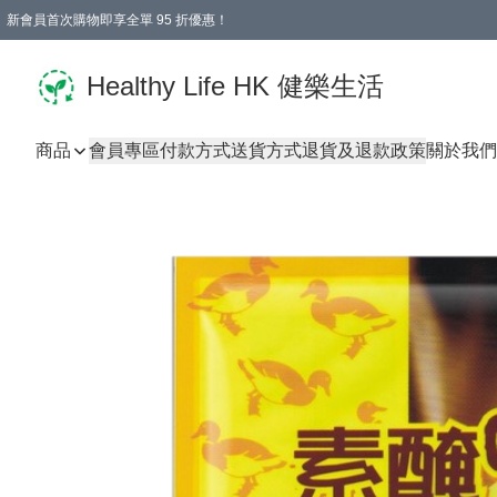
新會員首次購物即享全單 95 折優惠！
Healthy Life HK 健樂生活
商品
會員專區
付款方式
送貨方式
退貨及退款政策
關於我們