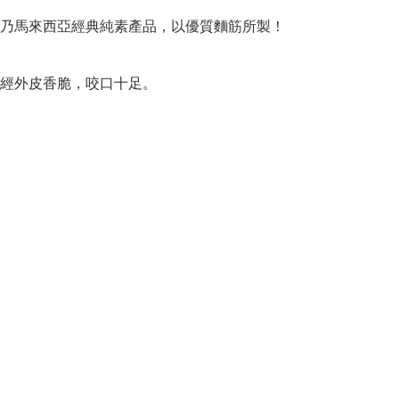
乃馬來西亞經典純素產品，以優質麵筋所製！

經外皮香脆，咬口十足。