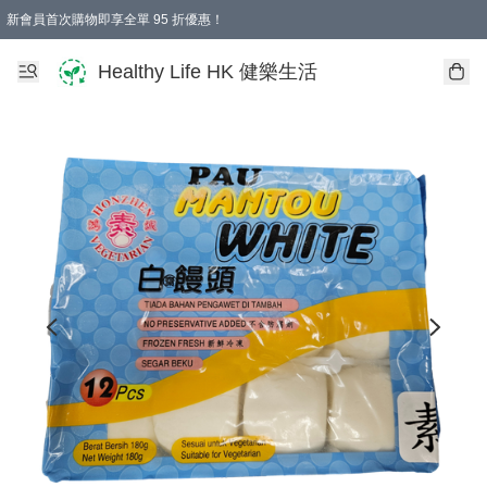
新會員首次購物即享全單 95 折優惠！
Healthy Life HK 健樂生活