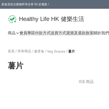
新會員首次購物即享全單 95 折優惠！
Healthy Life HK 健樂生活
商品
會員專區
付款方式
送貨方式
退貨及退款政策
關於我們
首頁
/
所有商品
/
/
/
素零食
Veg Snacks
薯片
薯片
0項 商品