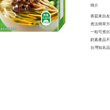
簡介
香菇來自友
煮法簡單方
一粒可煮出5
奶素產品不
台灣知名品