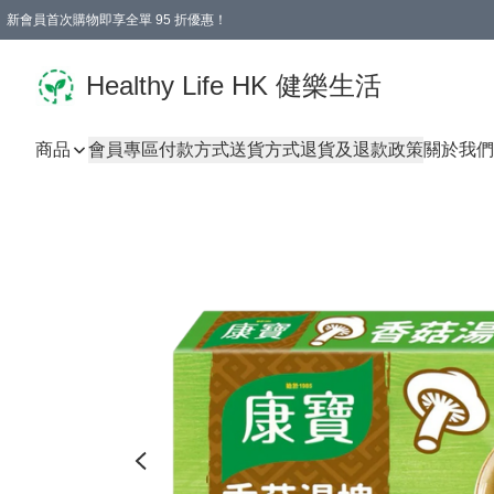
新會員首次購物即享全單 95 折優惠！
Healthy Life HK 健樂生活
商品
會員專區
付款方式
送貨方式
退貨及退款政策
關於我們