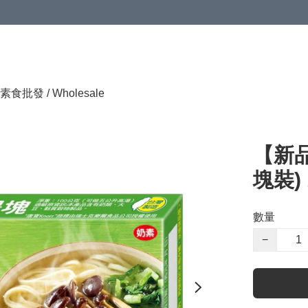
素食批發 / Wholesale
【新品
塊裝) 
數量
−