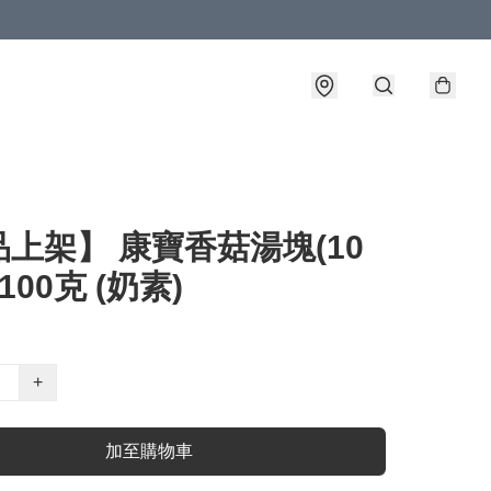
上架】 康寶香菇湯塊(10
100克 (奶素)
+
加至購物車