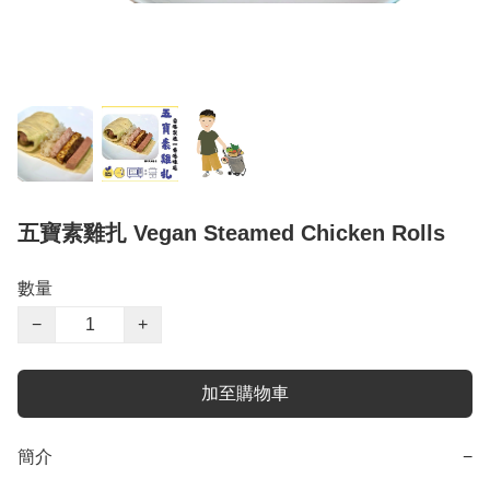
五寶素雞扎 Vegan Steamed Chicken Rolls
數量
−
+
加至購物車
簡介
−