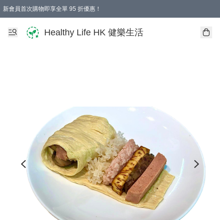
新會員首次購物即享全單 95 折優惠！
Healthy Life HK 健樂生活