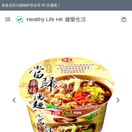
新會員首次購物即享全單 95 折優惠！
Healthy Life HK 健樂生活