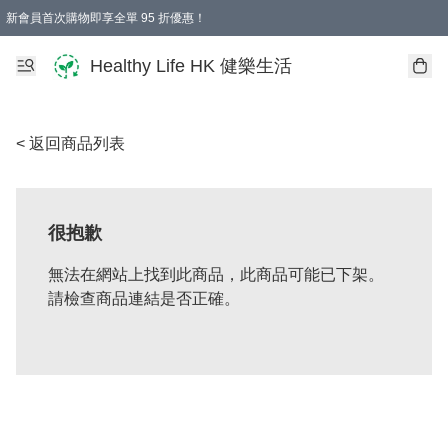
新會員首次購物即享全單 95 折優惠！
Healthy Life HK 健樂生活
< 返回商品列表
很抱歉
無法在網站上找到此商品，此商品可能已下架。
請檢查商品連結是否正確。