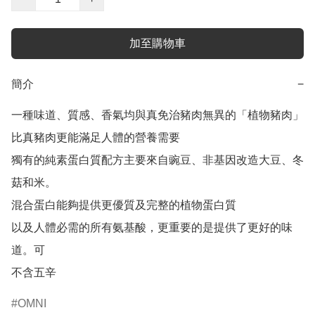
加至購物車
簡介
−
一種味道、質感、香氣均與真免治豬肉無異的「植物豬肉」

比真豬肉更能滿足人體的營養需要

獨有的純素蛋白質配方主要來自豌豆、非基因改造大豆、冬
菇和米。

混合蛋白能夠提供更優質及完整的植物蛋白質

以及人體必需的所有氨基酸，更重要的是提供了更好的味
道。可

OMNI